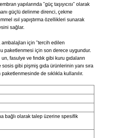
embran yapılarında "güç taşıyıcısı" olarak
tmanı güçlü delinme direnci, çekme
el ısıl yapıştırma özellikleri sunarak
sini sağlar.
ambalajları için "tercih edilen
lu paketlenmesi için son derece uygundur.
n, fasulye ve fındık gibi kuru gıdaların
sosis gibi pişmiş gıda ürünlerinin yanı sıra
aketlenmesinde de sıklıkla kullanılır.
a bağlı olarak talep üzerine spesifik