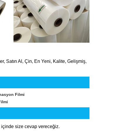
er, Satın Al, Çin, En Yeni, Kalite, Gelişmiş,
nasyon Filmi
ilmi
içinde size cevap vereceğiz.