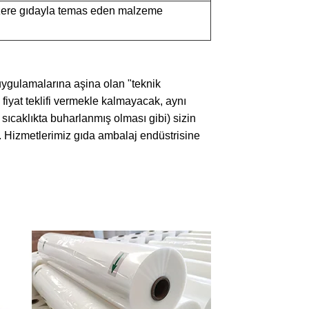
zere gıdayla temas eden malzeme
ygulamalarına aşina olan "teknik
iyat teklifi vermekle kalmayacak, aynı
caklıkta buharlanmış olması gibi) sizin
r. Hizmetlerimiz gıda ambalaj endüstrisine