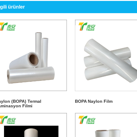
lgili ürünler
ylon (BOPA) Termal
BOPA Naylon Film
minasyon Filmi