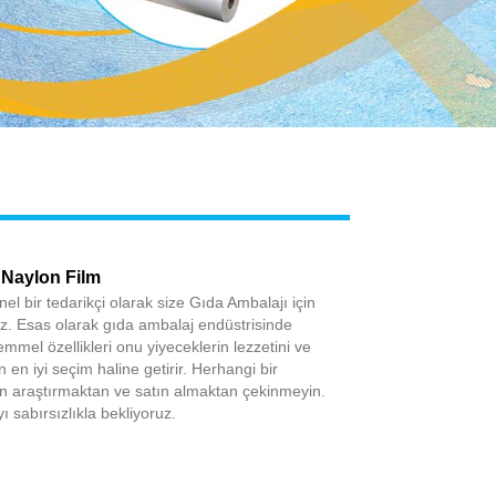
Live
 Naylon Film
el bir tedarikçi olarak size Gıda Ambalajı için
z. Esas olarak gıda ambalaj endüstrisinde
mmel özellikleri onu yiyeceklerin lezzetini ve
n en iyi seçim haline getirir. Herhangi bir
fen araştırmaktan ve satın almaktan çekinmeyin.
yı sabırsızlıkla bekliyoruz.