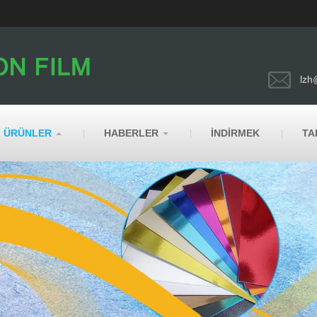
lzh
ÜRÜNLER
HABERLER
İNDIRMEK
TA