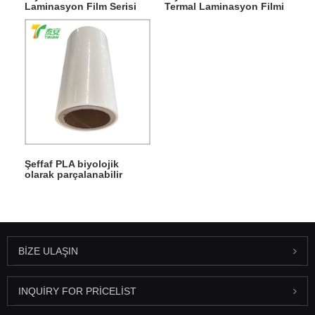
Laminasyon Film Serisi
Termal Laminasyon Filmi
Şeffaf PLA biyolojik
olarak parçalanabilir
termal laminasyon filmi
BIZE ULAŞIN
INQUIRY FOR PRICELIST