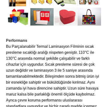
Performans
Bu Parçalanabilir Termal Laminasyon Filminin sıcak
presleme sıcaklığı aralığı nispeten geniştir. 110°C ile
130°C arasında normal şekilde çalışabilir ve farklı
cihazlar için uygundur. Sıcak presleme süresi de çok
uzun değildir ve laminasyon 3 ile 5 saniye arasında
tamamlanabilmektedir. Bileşimden sonra bitmiş ürün iyi
bir esnekliğe sahiptir ve büküldüğünde kırılmaz. Aynı
zamanda iyi hava direncine sahiptir. Uzun süre havaya
maruz kalsa bile parlaklığı önemli ölçüde kaybolmaz.
Ayrıca çevre koruma performansı uluslararası
standartlara uygundur ve hiçbir zararlı madde içermez.