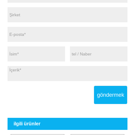
göndermek
ilgili ürünler