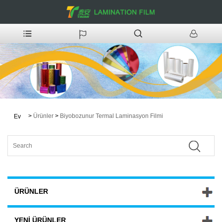
>
Ürünler
>
Biyobozunur Termal Laminasyon Filmi
Ev
ÜRÜNLER
YENI ÜRÜNLER