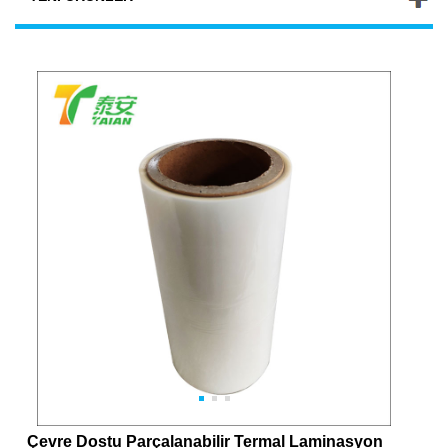
Çevre Dostu Parçalanabilir Termal Laminasyon