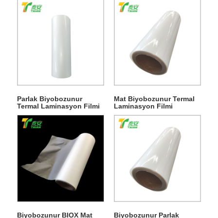
Parlak Biyobozunur
Mat Biyobozunur Termal
Termal Laminasyon Filmi
Laminasyon Filmi
Biyobozunur BIOX Mat
Biyobozunur Parlak