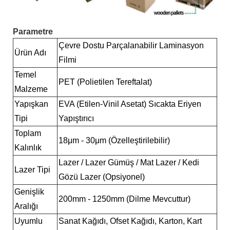
Parametre
Çevre Dostu Parçalanabilir Laminasyon
Ürün Adı
Filmi
Temel
PET (Polietilen Tereftalat)
Malzeme
Yapışkan
EVA (Etilen-Vinil Asetat) Sıcakta Eriyen
Tipi
Yapıştırıcı
Toplam
18μm - 30μm (Özelleştirilebilir)
Kalınlık
Lazer / Lazer Gümüş / Mat Lazer / Kedi
Lazer Tipi
Gözü Lazer (Opsiyonel)
Genişlik
200mm - 1250mm (Dilme Mevcuttur)
Aralığı
Uyumlu
Sanat Kağıdı, Ofset Kağıdı, Karton, Kart