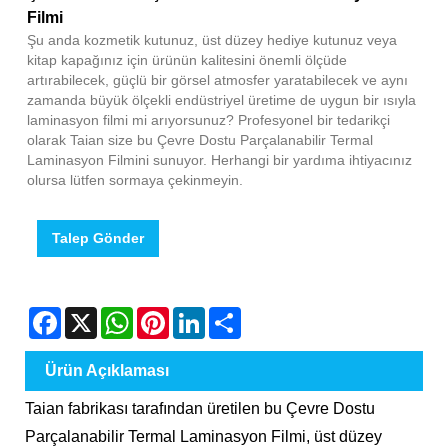
Filmi
Şu anda kozmetik kutunuz, üst düzey hediye kutunuz veya
kitap kapağınız için ürünün kalitesini önemli ölçüde
artırabilecek, güçlü bir görsel atmosfer yaratabilecek ve aynı
zamanda büyük ölçekli endüstriyel üretime de uygun bir ısıyla
laminasyon filmi mi arıyorsunuz? Profesyonel bir tedarikçi
olarak Taian size bu Çevre Dostu Parçalanabilir Termal
Laminasyon Filmini sunuyor. Herhangi bir yardıma ihtiyacınız
olursa lütfen sormaya çekinmeyin.
Talep Gönder
Facebook
X
WhatsApp
Pinterest
LinkedIn
Share
Ürün Açıklaması
Taian fabrikası tarafından üretilen bu Çevre Dostu
Parçalanabilir Termal Laminasyon Filmi, üst düzey