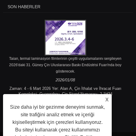
SON HABERLER
Taian, termal laminasyon filmlerinin çeşitli uygulamalarını sergileyen
2026'daki 31. Güney Çin Uluslararası Baskı Endüstrisi Fuarı'nda boy
gösterecek.
2026/01/08
Zaman: 4 - 6 Mart 2026 Yer: Alan A, Çin İthalat ve İhracat Fuarı
Kompleksi, Guangzhou, Çin Stand Numarası: 2.1H34
X
Size daha iyi bir gezinme deneyimi sunmak,
site trafiğini analiz etmek ve içeriği
kişiselleştirmek için çerezleri kullanıyoruz.
Bu siteyi kullanarak çerez kullanımımızı